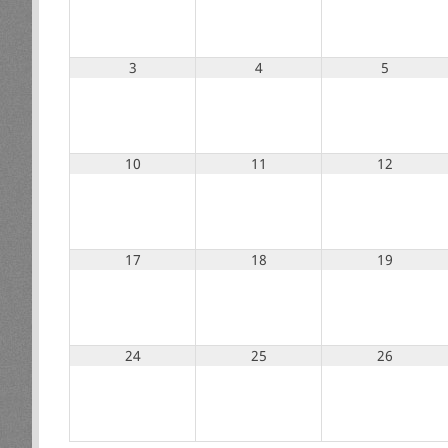
3
4
5
10
11
12
17
18
19
24
25
26