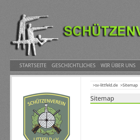
NAVIGATION
STARTSEITE
GESCHICHTLICHES
WIR ÜBER UNS
ÜBERSPRINGEN
sv-littfeld.de
Sitemap
Sitemap