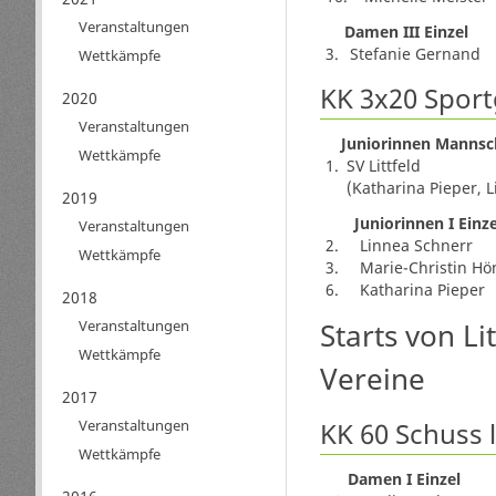
Veranstaltungen
Damen III Einzel
3.
Stefanie Gernand
Wettkämpfe
KK 3x20 Spor
2020
Veranstaltungen
Juniorinnen Mannsc
Wettkämpfe
1.
SV Littfeld
(Katharina Pieper, 
2019
Juniorinnen I Einze
Veranstaltungen
2.
Linnea Schnerr
Wettkämpfe
3.
Marie-Christin H
6.
Katharina Pieper
2018
Starts von Li
Veranstaltungen
Wettkämpfe
Vereine
2017
KK 60 Schuss 
Veranstaltungen
Wettkämpfe
Damen I Einzel