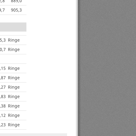
2,8
889,0
9,7
905,3
5,3
Ringe
0,7
Ringe
,15
Ringe
,87
Ringe
,27
Ringe
,83
Ringe
,38
Ringe
,12
Ringe
,23
Ringe