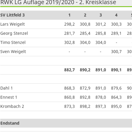
RWK LG Auflage 2019/2020 - 2. Kreisklasse
SV Littfeld 3
1
2
3
4
Lars Weigelt
298,2
300,8
301,2
300,3
30
Georg Stenzel
281,7
285,4
285,8
289,1
28
Timo Stenzel
302,8
304,0
304,0
-
Sven Weigelt
-
-
-
300,7
30
882,7
890,2
891,0
890,1
89
Dahl 1
868,3
872,9
891,0
879,6
90
Ennest 1
860,8
892,8
878,0
864,3
89
Krombach 2
873,3
898,2
897,3
895,0
87
Endstand