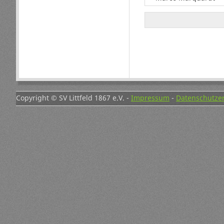
Copyright © SV Littfeld 1867 e.V. -
Impressum
-
Datenschutze