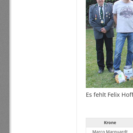
Es fehlt Felix Ho
Krone
Marco Marquardt