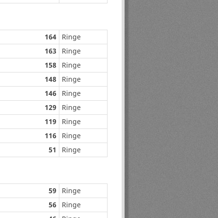
164
Ringe
163
Ringe
158
Ringe
148
Ringe
146
Ringe
129
Ringe
119
Ringe
116
Ringe
51
Ringe
59
Ringe
56
Ringe