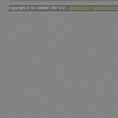
Copyright © SV Littfeld 1867 e.V. -
Impressum
-
Datenschutze