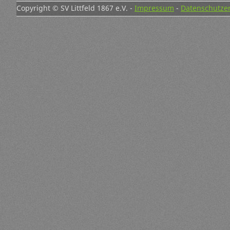
Copyright © SV Littfeld 1867 e.V. -
Impressum
-
Datenschutze