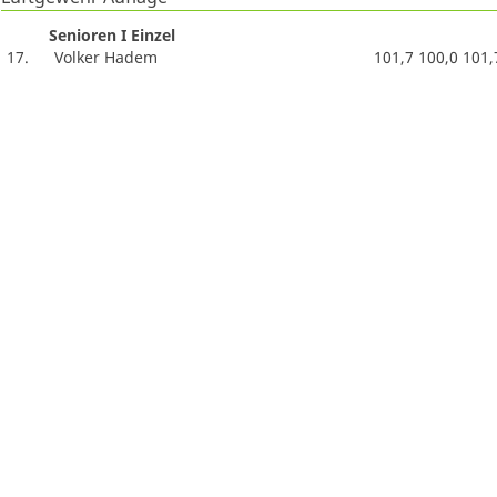
Senioren I Einzel
17.
Volker Hadem
101,7 100,0 101,