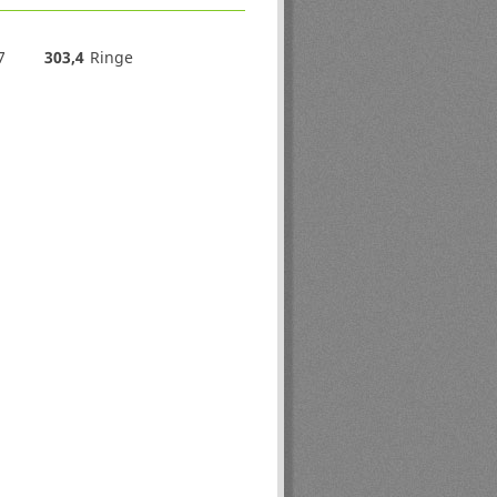
7
303,4
Ringe