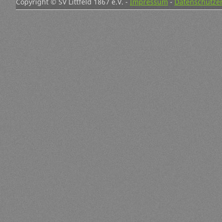
Copyright © SV Littfeld 1867 e.V. -
Impressum
-
Datenschutze